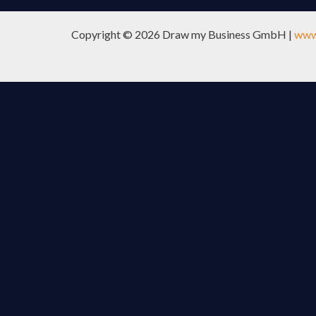
Copyright © 2026 Draw my Business GmbH |
www