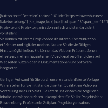
[button text=“Bestellen“ radius=“10″ link=“https://drawmybusiness-
it.de/bestellung/“] [/ux_image_box] [/col] [col span=“8″ span__sm=“12″]
Projekte und Projektorganisation einfach und standardisiert
vorstellen!
Sie können mit Ihrem Projektvideo die interen Kommunikation
effizienter und digitaler machen. Nutzen Sie die vielfältigen
Einsatzmöglichkeiten: Sie können das Video in Präsentationen
einsetzen, in einem hausinternen Videokanal veröffentlichen, auf
Webseiten nutzen oder in Dokumentationen und Software
integrieren.
Geringer Aufwand für Sie durch unsere standardisierte Vorlage
Wir erstellen für Sie mit standardisierter Qualität ein Video zur
Vorstellung Ihres Projekts. Sie liefern uns einfach die folgenden
Inhalte und wir produzieren unkompliziert für Sie Ihr Projektvideo:
Beschreibung, Projektziele, Zeitplan, Projektorganisation,