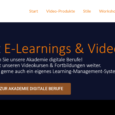
Start
Video-Produkte
Stile
Worksho
ZUR AKADEMIE DIGITALE BERUFE