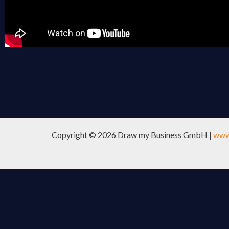
Copyright © 2026 Draw my Business GmbH |
www