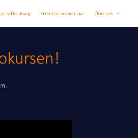
ps & Beratung
Free-Online-Seminar
Über uns