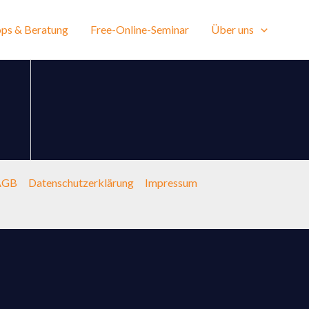
ps & Beratung
Free-Online-Seminar
Über uns
AGB
Datenschutzerklärung
Impressum