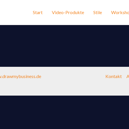
Start
Video-Produkte
Stile
Worksho
.drawmybusiness.de
Kontakt